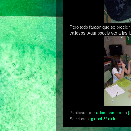
Pero todo faraón que se precie 
valiosos. Aquí podeis ver a las 
Publicado por
adcensanche
en
0
Secciones:
global 3º ciclo