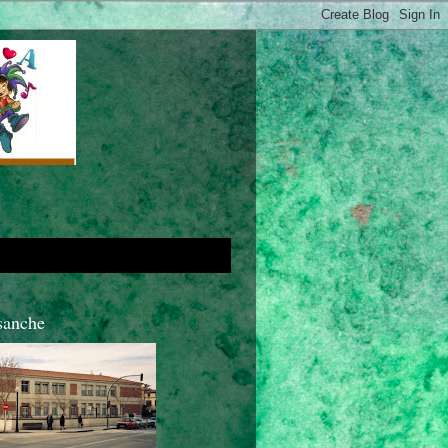
sanche