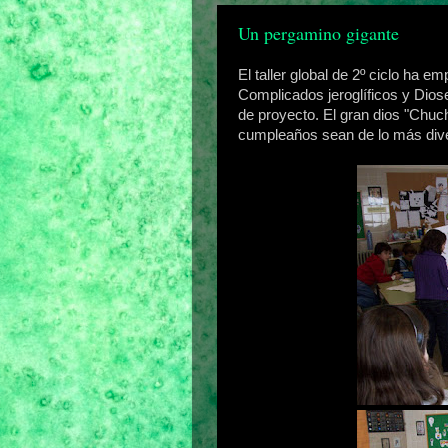
Un pergamino gigante
El taller global de 2º ciclo ha 
Complicados jeroglíficos y Dios
de proyecto. El gran dios "Chuche
cumpleaños sean de lo más dive