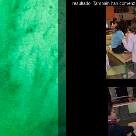
resultado. También han comenza