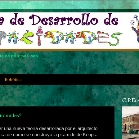
Robótica
C.P.En
irámides?
er una nueva teoría desarrollada por el arquitecto
rca de como se construyó la pirámide de Keops.