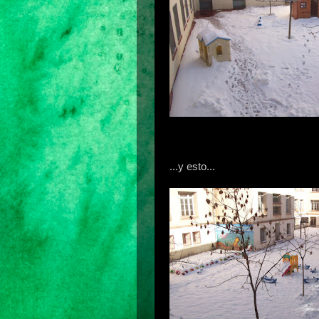
...y esto...