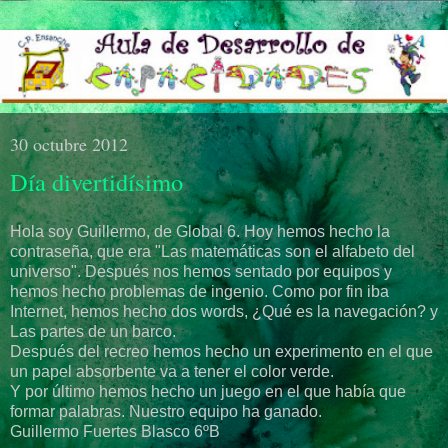
30 octubre 2012
Día divertidísimo
Hola soy Guillermo, de Global 6. Hoy hemos hecho la
contraseña, que era "Las matemáticas son el alfabeto del
universo". Después nos hemos sentado por equipos y
hemos hecho problemas de ingenio. Como por fin iba
Internet, hemos hecho dos words, ¿Qué es la navegación? y
Las partes de un barco.
Después del recreo hemos hecho un experimento en el que
un papel absorbente va a tener el color verde.
Y por último hemos hecho un juego en el que había que
formar palabras. Nuestro equipo ha ganado.
Guillermo Fuertes Blasco 6ºB