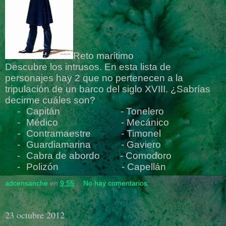
Reto marítimo
Descubre los intrusos. En esta lista de
personajes hay 2 que no pertenecen a la
tripulación de un barco del siglo XVIII. ¿Sabrías
decirme cuáles son?
-
Capitán
- Tonelero
-
Médico
- Mecánico
-
Contramaestre
- Timonel
-
Guardiamarina
- Gaviero
-
Cabra de abordo
- Comodoro
-
Polizón
- Capellán
adcensanche
en
9:55
No hay comentarios:
23 octubre 2012