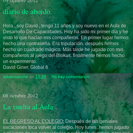
diario de abordo
Hola , soy David , tengo 11 años y soy nuevo en el Aula de
Desarrollo De Capacidades. Hoy ha sido mi primer día y he
visto lo que hacían mis compañeros. En primer lugar hemos
hecho una contraseña. Era tripulación. después hemos
hecho un cuadrado mágico. Más tarde he jugado con mis
compañeros al juego del Blokus. finalmente hemos hecho
un experimento.
David Giner. Global 6
adcensanche
en
13:29
No hay comentarios:
08 octubre 2012
La vuelta al Aula
EL REGRESO AL COLEGIO:
Después de las geniales
vacaciones toca volver al colegio. Hoy lunes, hemos jugado