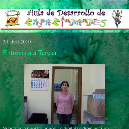
30 abril 2010
Entrevista a Teresa
Si entrais a nuestro periódico digital podreis ver una