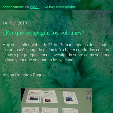
adcensanche
en
23:21
No hay comentarios:
14 abril 2010
¿Por qué se apagan los volcanes?
Hoy en el taller global de 2º de Primaria hemos descrifado
la contraseña , jugado al dominó a hacer cuadrados con las
fichas y por parejas hemos investigado sobre como se forma
la lava y por qué se apagan los volcanes.
Aitana Izquierdo Poquet