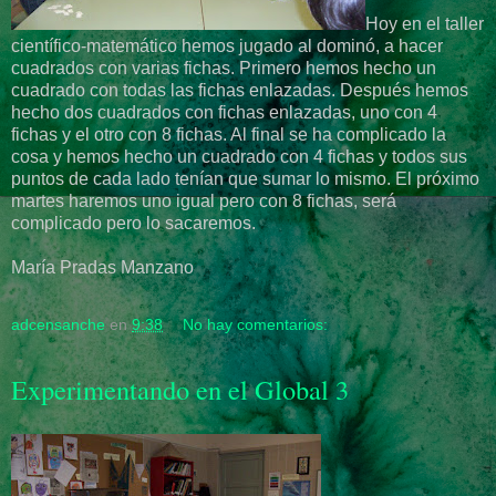
Hoy en el taller
científico-matemático hemos jugado al dominó, a hacer
cuadrados con varias fichas. Primero hemos hecho un
cuadrado con todas las fichas enlazadas. Después hemos
hecho dos cuadrados con fichas enlazadas, uno con 4
fichas y el otro con 8 fichas. Al final se ha complicado la
cosa y hemos hecho un cuadrado con 4 fichas y todos sus
puntos de cada lado tenían que sumar lo mismo. El próximo
martes haremos uno igual pero con 8 fichas, será
complicado pero lo sacaremos.
María Pradas Manzano
adcensanche
en
9:38
No hay comentarios:
Experimentando en el Global 3