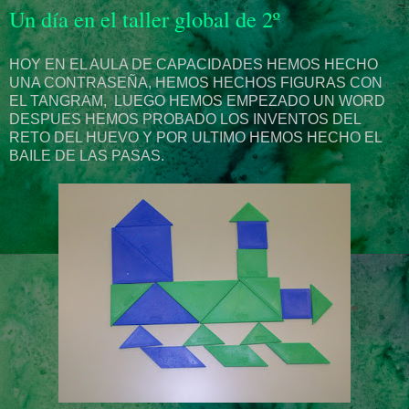
Un día en el taller global de 2º
HOY EN EL AULA DE CAPACIDADES HEMOS HECHO
UNA CONTRASEÑA, HEMOS HECHOS FIGURAS CON
EL TANGRAM, LUEGO HEMOS EMPEZADO UN WORD
DESPUES HEMOS PROBADO LOS INVENTOS DEL
RETO DEL HUEVO Y POR ULTIMO HEMOS HECHO EL
BAILE DE LAS PASAS.