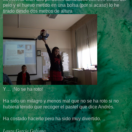
pelo y el huevo metido en una bolsa (por si acaso) lo he
tirado desde dos metros de altura
Y… ¡No se ha roto!
Ha sido un milagro y menos mal que no se ha roto si no
hubiera tenido que recoger el pastel que dice Andrés.
Ha costado hacerlo pero ha sido muy divertido.
Laura García Golvano