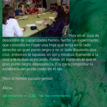
Hoy en el aula de
desarrollo de capacidades hemos hecho un experimento
que consistía en coger una hoja que tenía en el lado
derecho un gran punto negro y en el lado izquierdo una
cruz, entonces te tapabas un ojo y mirabas fijamente a la
cruz y te lo ibas acercando. Había un punto en el que el
gran punto negro desaparecía. Era para comprobar la
existencia del punto ciego en el ojo.
¡Nos lo hemos pasado genial!
Alicia.
adcensanche
en
9:34
No hay comentarios: