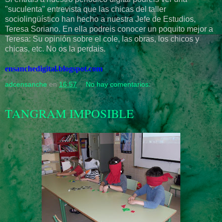
"suculenta" entrevista que las chicas del taller
sociolingüístico han hecho a nuestra Jefe de Estudios,
Teresa Soriano. En ella podreis conocer un poquito mejor a
Teresa: Su opinión sobre el cole, las obras, los chicos y
chicas, etc. No os la perdais.
ensanchedigital.blogspot.com
adcensanche
en
16:57
No hay comentarios:
TANGRAM IMPOSIBLE