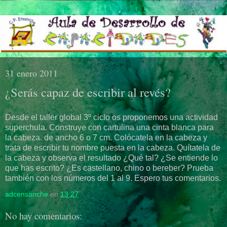
31 enero 2011
¿Serás capaz de escribir al revés?
Desde el taller global 3º ciclo os proponemos una actividad
superchula. Construye con cartulina una cinta blanca para
la cabeza. de ancho 6 o 7 cm. Colócatela en la cabeza y
trata de escribir tu nombre puesta en la cabeza. Quítatela de
la cabeza y observa el resultado ¿Qué tal? ¿Se entiende lo
que has escrito? ¿Es castellano, chino o bereber? Prueba
también con los números del 1 al 9. Espero tus comentarios.
adcensanche
en
13:27
No hay comentarios: