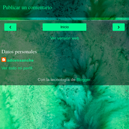
Publicar un comentario
‹
›
Inicio
Ver versión web
Datos personales
adcensanche
Ver todo mi perfil
Con la tecnología de
Blogger
.