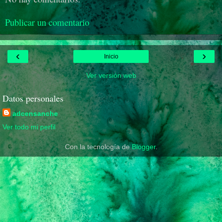
Publicar un comentario
‹
›
Inicio
Ver versión web
Datos personales
adcensanche
Ver todo mi perfil
Con la tecnología de
Blogger
.