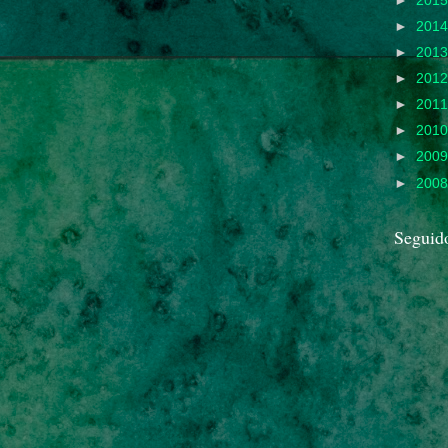
►
201
►
201
►
201
►
201
►
201
►
201
►
200
►
200
Seguid