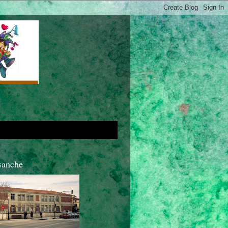
sanche