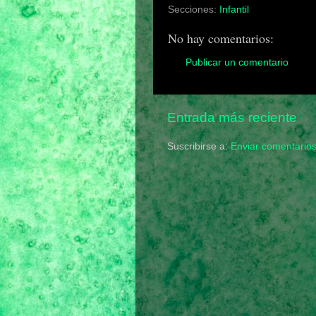
Secciones:
Infantil
No hay comentarios:
Publicar un comentario
Entrada más reciente
Suscribirse a:
Enviar comentario