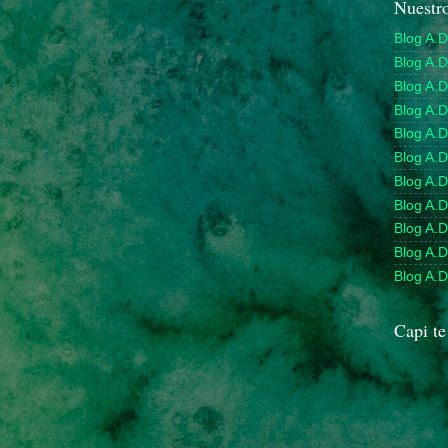
Nuestro
Blog A.D
Blog A.
Blog A.D
Blog A.D
Blog A.
Blog A.D
Blog A.
Blog A.D
Blog A.
Blog A.D
Blog A.D
Capi te