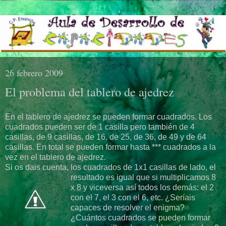
26 febrero 2009
El problema del tablero de ajedrez
En el tablero de ajedrez se pueden formar cuadrados. Los
cuadrados pueden ser de 1 casilla pero también de 4
casillas, de 9 casillas, de 16, de 25, de 36, de 49 y de 64
casillas. En total se pueden formar hasta *** cuadrados a la
vez en el tablero de ajedrez.
Si os dais cuenta, los cuadrados de 1x1 casillas de lado, el
resultado es igual que si multiplicamos
8
x 8 y viceversa así todos los demás: el 2
con el 7, el 3 con el 6, etc. ¿Seríais
capaces de resolver el enigma?
¿Cuántos cuadrados se pueden formar